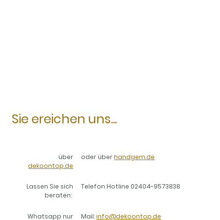
Sie ereichen uns...
über
oder über
handgem.de
dekoontop.de
Lassen Sie sich
Telefon Hotline 02404-9573838
beraten:
Whatsapp nur
Mail:
info@dekoontop.de