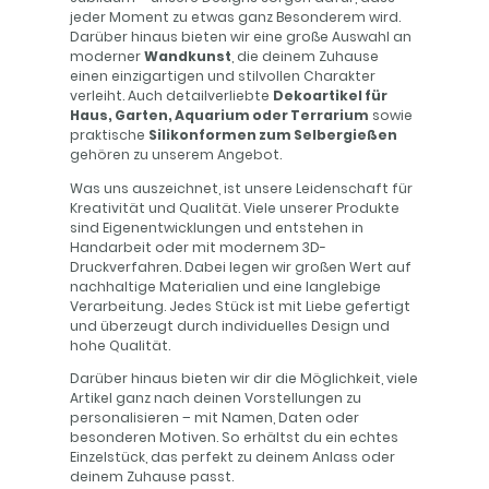
jeder Moment zu etwas ganz Besonderem wird.
Darüber hinaus bieten wir eine große Auswahl an
moderner
Wandkunst
, die deinem Zuhause
einen einzigartigen und stilvollen Charakter
verleiht. Auch detailverliebte
Dekoartikel für
Haus, Garten, Aquarium oder Terrarium
sowie
praktische
Silikonformen zum Selbergießen
gehören zu unserem Angebot.
Was uns auszeichnet, ist unsere Leidenschaft für
Kreativität und Qualität. Viele unserer Produkte
sind Eigenentwicklungen und entstehen in
Handarbeit oder mit modernem 3D-
Druckverfahren. Dabei legen wir großen Wert auf
nachhaltige Materialien und eine langlebige
Verarbeitung. Jedes Stück ist mit Liebe gefertigt
und überzeugt durch individuelles Design und
hohe Qualität.
Darüber hinaus bieten wir dir die Möglichkeit, viele
Artikel ganz nach deinen Vorstellungen zu
personalisieren – mit Namen, Daten oder
besonderen Motiven. So erhältst du ein echtes
Einzelstück, das perfekt zu deinem Anlass oder
deinem Zuhause passt.