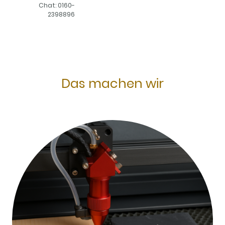
Chat: 0160-
2398896
Das machen wir