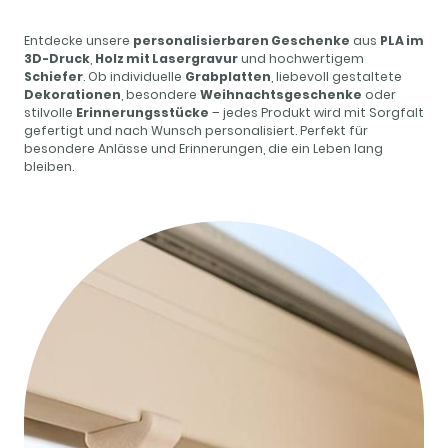
Entdecke unsere
personalisierbaren Geschenke
aus
PLA im
3D-Druck
,
Holz mit Lasergravur
und hochwertigem
Schiefer
. Ob individuelle
Grabplatten
, liebevoll gestaltete
Dekorationen
, besondere
Weihnachtsgeschenke
oder
stilvolle
Erinnerungsstücke
– jedes Produkt wird mit Sorgfalt
gefertigt und nach Wunsch personalisiert. Perfekt für
besondere Anlässe und Erinnerungen, die ein Leben lang
bleiben.