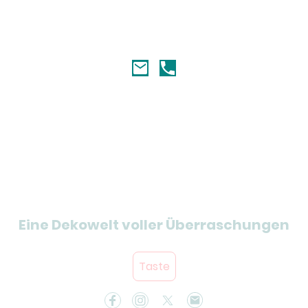
orien und Artikel Übe
Eine Dekowelt voller Überraschungen
Taste