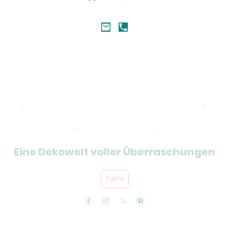
Kategorien und Artikel
Übersicht
Eine Dekowelt voller Überraschungen
Taste