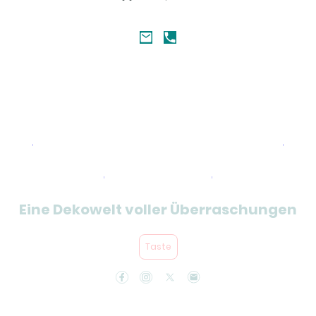
Kategorien und Artikel
Übersicht
Eine Dekowelt voller Überraschungen
Taste