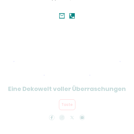
Kategorien und Artikel
Übersicht
Eine Dekowelt voller Überraschungen
Taste