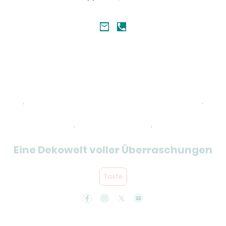
Kategorien und Artikel
Übersicht
Eine Dekowelt voller Überraschungen
Taste