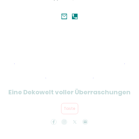
Kategorien und Artikel
Übersicht
Eine Dekowelt voller Überraschungen
Taste